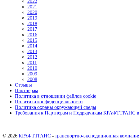
2022
2021
2020
2019
2018
2017
2016
2015
2014
2013
2012
2011
2010
2009
2008
Отзывы
Партнерам
Политика в отношении файлов cookie
Политика конфиденциальности
Политика охраны окружающей среды
Требования к Партнерам и Подрядчикам КРАФТТРАНС в 
© 2026
КРАФТТРАНС
-
транспортно-экспедиционная компани