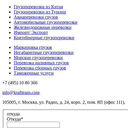
Грузоперевозки из Китая
Грузоперевозки из Турции
Авиаперевозки грузов
Автомобильные грузоперевозки
Железнодорожные перевозки
Импорт/ Экспорт
Контейнерные грузоперевозки
Маркировка грузов
Негабаритные грузоперевозки
Морские грузоперевозки
Перевозка наливных грузов
Перевозка сборных грузов
Таможенные услуги
+7 (495) 10 80 366
info@krafttrans.com
105005, г. Москва, ул. Радио, д. 24, корп. 2, пом. 8П (офис 111)
,
откуда
Откуда
*