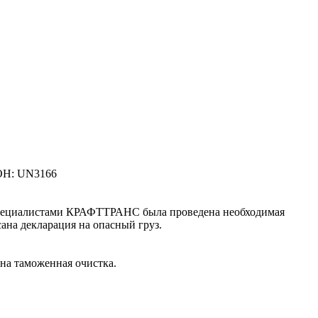
 ООН: UN3166
 Специалистами КРАФТТРАНС была проведена необходимая
ана декларация на опасный груз.
на таможенная очистка.