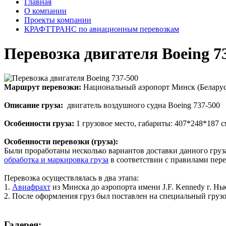
Главная
O компании
Проекты компании
КРАФТТРАНС по авиационным перевозкам
Перевозка двигателя Boeing 7
Маршрут перевозки:
Национальный аэропорт Минск (Беларус
Описание груза:
двигатель воздушного судна Boeing 737-500
Особенности груза:
1 грузовое место, габариты: 407*248*187 с
Особенности перевозки (груза):
Были проработаны несколько вариантов доставки данного гру
обработка и маркировка груза
в соответствии с правилами пере
Перевозка осуществлялась в два этапа:
1.
Авиафрахт
из Минска до аэропорта имени J.F. Kennedy г. Н
2. После оформления груз был поставлен на специальный груз
Галерея: