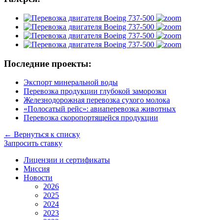
Последние проекты:
Экспорт минеральной воды
Перевозка продукции глубокой заморозки
Железнодорожная перевозка сухого молока
«Полосатый рейс»: авиаперевозка животных
Перевозка скоропортящейся продукции
←
Вернуться к списку
Запросить ставку
Лицензии и сертификаты
Миссия
Новости
2026
2025
2024
2023