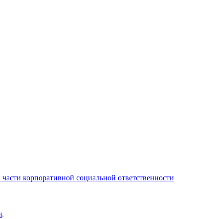
части корпоративной социальной ответственности
я
.