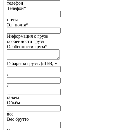
телефон
Телефон
*
почта
Эл. почта
*
Информация о грузе
особенности груза
Особенности груза
*
Габариты груза Д/Ш/В, м
/
/
объём
Объём
вес
Вес брутто