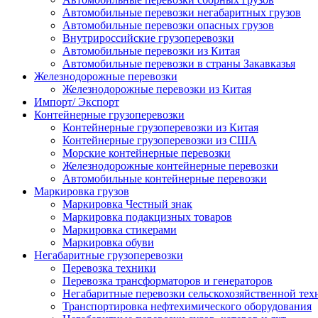
Автомобильные перевозки негабаритных грузов
Автомобильные перевозки опасных грузов
Внутрироссийские грузоперевозки
Автомобильные перевозки из Китая
Автомобильные перевозки в страны Закавказья
Железнодорожные перевозки
Железнодорожные перевозки из Китая
Импорт/ Экспорт
Контейнерные грузоперевозки
Контейнерные грузоперевозки из Китая
Контейнерные грузоперевозки из США
Морские контейнерные перевозки
Железнодорожные контейнерные перевозки
Автомобильные контейнерные перевозки
Маркировка грузов
Маркировка Честный знак
Маркировка подакцизных товаров
Маркировка стикерами
Маркировка обуви
Негабаритные грузоперевозки
Перевозка техники
Перевозка трансформаторов и генераторов
Негабаритные перевозки сельскохозяйственной тех
Транспортировка нефтехимического оборудования