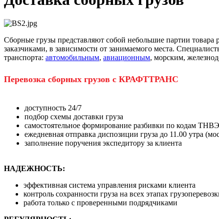
Сборные грузы представляют собой небольшие партии товара р
заказчиками, в зависимости от занимаемого места. Специал
транспорта:
автомобильным
,
авиационным
, морским, железн
Перевозка сборных грузов с КРАФТТРАНС
доступность 24/7
подбор схемы доставки груза
самостоятельное формирование разбивки по кодам ТН
ежедневная отправка диспозиции груза до 11.00 утра (мо
заполнение поручения экспедитору за клиента
НАДЕЖНОСТЬ:
эффективная система управления рисками клиента
контроль сохранности груза на всех этапах грузоперевозк
работа только с проверенными подрядчиками