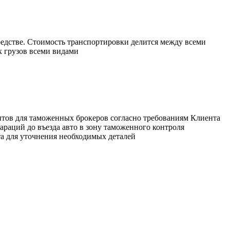
редстве. Стоимость транспортировки делится между всеми
 грузов всеми видами
тов для таможенных брокеров согласно требованиям Клиента
араций до въезда авто в зону таможенного контроля
та для уточнения необходимых деталей