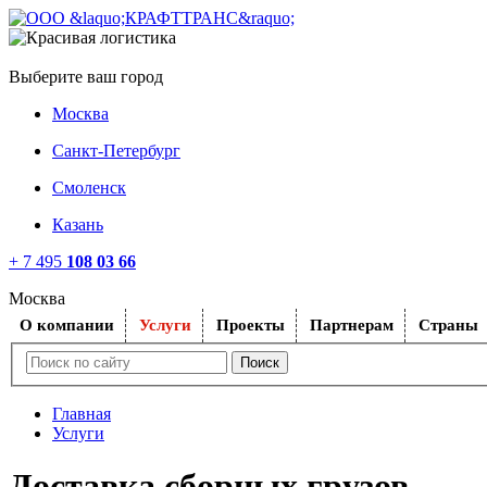
Выберите ваш город
Москва
Санкт-Петербург
Смоленск
Казань
+ 7 495
108 03 66
Москва
O компании
Услуги
Проекты
Партнерам
Страны
Главная
Услуги
Доставка сборных грузов