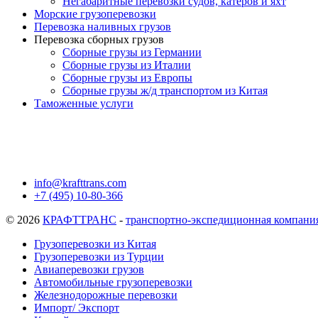
Негабаритные перевозки судов, катеров и яхт
Морские грузоперевозки
Перевозка наливных грузов
Перевозка сборных грузов
Сборные грузы из Германии
Сборные грузы из Италии
Сборные грузы из Европы
Сборные грузы ж/д транспортом из Китая
Таможенные услуги
info@krafttrans.com
+7 (495) 10-80-366
© 2026
КРАФТТРАНС
-
транспортно-экспедиционная компани
Грузоперевозки из Китая
Грузоперевозки из Турции
Авиаперевозки грузов
Автомобильные грузоперевозки
Железнодорожные перевозки
Импорт/ Экспорт