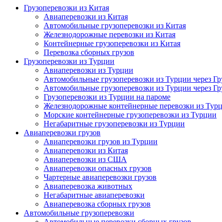
Грузоперевозки из Китая
Авиаперевозки из Китая
Автомобильные грузоперевозки из Китая
Железнодорожные перевозки из Китая
Контейнерные грузоперевозки из Китая
Перевозка сборных грузов
Грузоперевозки из Турции
Авиаперевозки из Турции
Автомобильные грузоперевозки из Турции через Г
Автомобильные грузоперевозки из Турции через Г
Грузоперевозки из Турции на пароме
Железнодорожные контейнерные перевозки из Тур
Морские контейнерные грузоперевозки из Турции
Негабаритные грузоперевозки из Турции
Авиаперевозки грузов
Авиаперевозки грузов из Турции
Авиаперевозки из Китая
Авиаперевозки из США
Авиаперевозки опасных грузов
Чартерные авиаперевозки грузов
Авиаперевозка животных
Негабаритные авиаперевозки
Авиаперевозка сборных грузов
Автомобильные грузоперевозки
Автомобильные перевозки сборных грузов