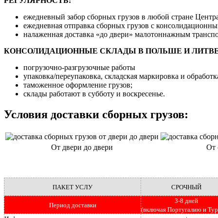
РЕГУЛЯРНОСТЬ:
ежедневный забор сборных грузов в любой стране Центр
ежедневная отправка сборных грузов с консолидационны
налаженная доставка «до двери» малотоннажным трансп
КОНСОЛИДАЦИОННЫЕ СКЛАДЫ В ПОЛЬШЕ И ЛИТВЕ
погрузочно-разгрузочные работы
упаковка/переупаковка, складская маркировка и обработка
таможенное оформление грузов;
склады работают в субботу и воскресенье.
Условия доставки сборных грузов:
От двери до двери
От 
ПАКЕТ УСЛУ
СРОЧНЫЙ
3-8 дней
Период доставки
(включая Португалию и Ту