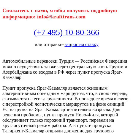
Свяжитесь с нами, чтобы получить подробную
информацию: info@krafttrans.com
(+7 495) 10-80-366
или отправьте
запрос на ставку
Автомобильные перевозки Турция
Российская Федерация
—
можно осуществить также через центральную часть Грузии и
Азербайджана со входом в РФ через пункт пропуска Яраг-
Казмаляр.
Пункт пропуска Яраг-Казмаляр является основным
альтернативным объездным маршрутом, что, в свою очередь,
сказывается на его загруженности. В последнее время в связи
с перестройкой логистических маршрутов на фоне санкций
ЕС нагрузка на Яраг-Казмаляр значительно возросла. Для
решения проблемы, пункт пропуск Ново-Филя, который
обслуживает только порожний транспорт, перевели на
круглосуточный режим работы. А в пункте пропуска
Тагиркент-Казмаляр открыли движение для грузового