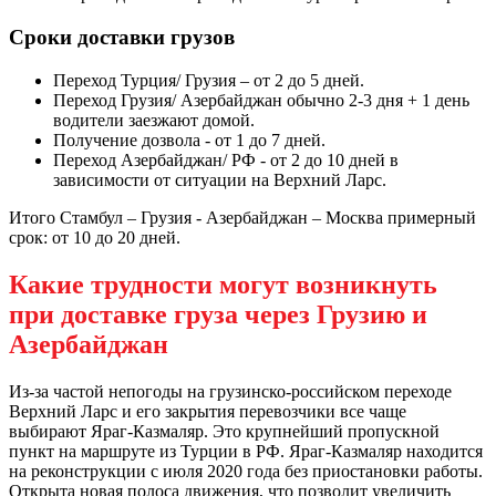
Сроки доставки грузов
Переход Турция/ Грузия – от 2 до 5 дней.
Переход Грузия/ Азербайджан обычно 2-3 дня + 1 день
водители заезжают домой.
Получение дозвола - от 1 до 7 дней.
Переход Азербайджан/ РФ - от 2 до 10 дней в
зависимости от ситуации на Верхний Ларс.
Итого Стамбул – Грузия - Азербайджан – Москва примерный
срок: от 10 до 20 дней.
Какие трудности могут возникнуть
при доставке груза через Грузию и
Азербайджан
Из-за частой непогоды на грузинско-российском переходе
Верхний Ларс и его закрытия перевозчики все чаще
выбирают Яраг-Казмаляр. Это крупнейший пропускной
пункт на маршруте из Турции в РФ. Яраг-Казмаляр находится
на реконструкции с июля 2020 года без приостановки работы.
Открыта новая полоса движения, что позволит увеличить