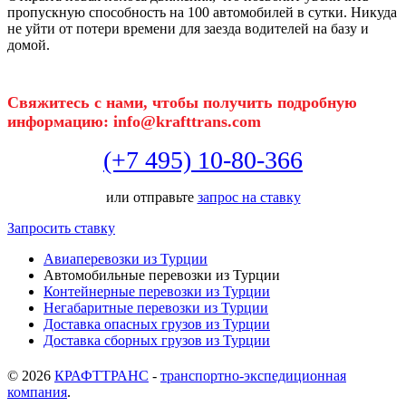
пропускную способность на 100 автомобилей в сутки. Никуда
не уйти от потери времени для заезда водителей на базу и
домой.
Свяжитесь с нами, чтобы получить подробную
информацию: info@krafttrans.com
(+7 495) 10-80-366
или отправьте
запрос на ставку
Запросить ставку
Авиаперевозки из Турции
Автомобильные перевозки из Турции
Контейнерные перевозки из Турции
Негабаритные перевозки из Турции
Доставка опасных грузов из Турции
Доставка сборных грузов из Турции
© 2026
КРАФТТРАНС
-
транспортно-экспедиционная
компания
.