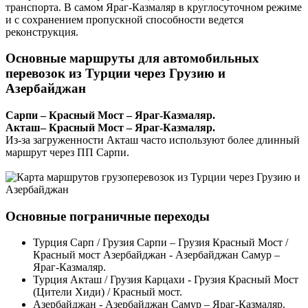
транспорта. В самом Яраг-Казмаляр в круглосуточном режиме
и с сохранением пропускной способности ведется
реконструкция.
Основные маршруты для автомобильных
перевозок из Турции через Грузию и
Азербайджан
Сарпи – Красный Мост – Яраг-Казмаляр.
Акташ– Красный Мост – Яраг-Казмаляр.
Из-за загруженности Акташ часто используют более длинный
маршрут через ПП Сарпи.
Основные пограничные переходы
Турция Сарп / Грузия Сарпи – Грузия Красный Мост /
Красный мост Азербайджан - Азербайджан Самур –
Яраг-Казмаляр.
Турция Акташ / Грузия Карцахи - Грузия Красный Мост
(Цители Хиди) / Красный мост.
Азербайджан - Азербайджан Самур – Яраг-Казмаляр.