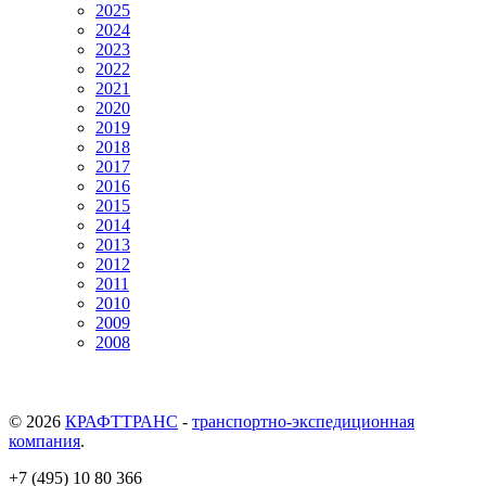
2025
2024
2023
2022
2021
2020
2019
2018
2017
2016
2015
2014
2013
2012
2011
2010
2009
2008
© 2026
КРАФТТРАНС
-
транспортно-экспедиционная
компания
.
+7 (495) 10 80 366