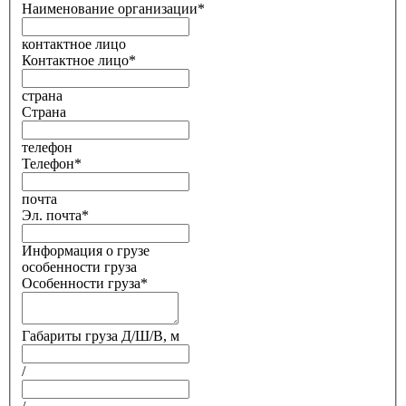
Наименование организации
*
контактное лицо
Контактное лицо
*
страна
Страна
телефон
Телефон
*
почта
Эл. почта
*
Информация о грузе
особенности груза
Особенности груза
*
Габариты груза Д/Ш/В, м
/