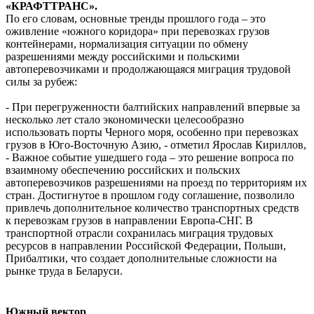
«КРАФТТРАНС».
По его словам, основные тренды прошлого года – это
оживление «южного коридора» при перевозках грузов
контейнерами, нормализация ситуации по обмену
разрешениями между российскими и польскими
автоперевозчиками и продолжающаяся миграция трудовой
силы за рубеж:
- При перегруженности балтийских направлений впервые за
несколько лет стало экономически целесообразно
использовать порты Черного моря, особенно при перевозках
грузов в Юго-Восточную Азию, - отметил Ярослав Кириллов,
- Важное событие ушедшего года – это решение вопроса по
взаимному обеспечению российских и польских
автоперевозчиков разрешениями на проезд по территориям их
стран. Достигнутое в прошлом году соглашение, позволило
привлечь дополнительное количество транспортных средств
к перевозкам грузов в направлении Европа-СНГ. В
транспортной отрасли сохранилась миграция трудовых
ресурсов в направлении Российской Федерации, Польши,
Прибалтики, что создает дополнительные сложности на
рынке труда в Беларуси.
Южный вектор