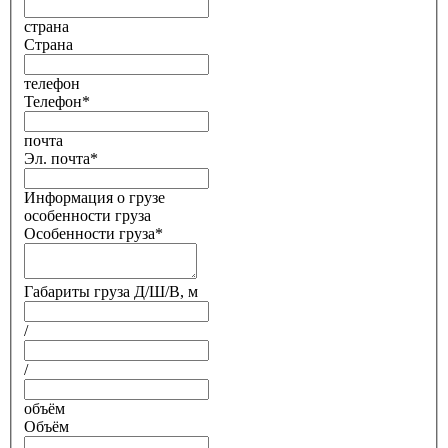
страна
Страна
телефон
Телефон
*
почта
Эл. почта
*
Информация о грузе
особенности груза
Особенности груза
*
Габариты груза Д/Ш/В, м
/
/
объём
Объём