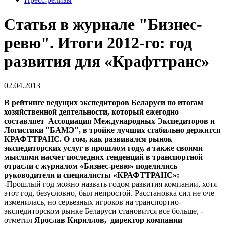
Статья в журнале "Бизнес-
ревю". Итоги 2012-го: год
развития для «Крафттранс»
02.04.2013
В рейтинге ведущих экспедиторов Беларуси по итогам
хозяйственной деятельности, который ежегодно
составляет Ассоциация Международных Экспедиторов и
Логистики "БАМЭ", в тройке лучших стабильно держится
КРАФТТРАНС. О том, как развивался рынок
экспедиторских услуг в прошлом году, а также своими
мыслями насчет последних тенденций в транспортной
отрасли с журналом «Бизнес-ревю» поделились
руководители и специалисты «КРАФТТРАНС»:
-Прошлый год можно назвать годом развития компании, хотя
этот год, безусловно, был непростой. Расстановка сил не оче
изменилась, но серьезных игроков на транспортно-
экспедиторском рынке Беларуси становится все больше, -
отметил
Ярослав Кириллов,
директор компании