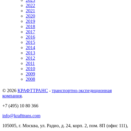
2023
2022
2021
2020
2019
2018
2017
2016
2015
2014
2013
2012
2011
2010
2009
2008
© 2026
КРАФТТРАНС
-
транспортно-экспедиционная
компания
.
+7 (495) 10 80 366
info@krafttrans.com
105005, г. Москва, ул. Радио, д. 24, корп. 2, пом. 8П (офис 111)
,