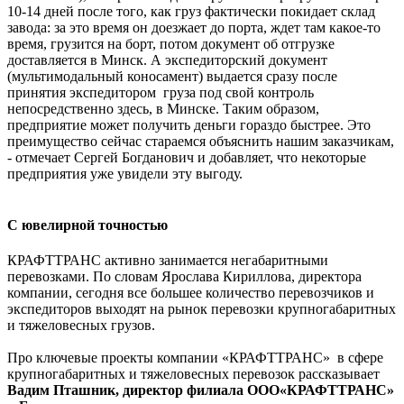
10-14 дней после того, как груз фактически покидает склад
завода: за это время он доезжает до порта, ждет там какое-то
время, грузится на борт, потом документ об отгрузке
доставляется в Минск. А экспедиторский документ
(мультимодальный коносамент) выдается сразу после
принятия экспедитором груза под свой контроль
непосредственно здесь, в Минске. Таким образом,
предприятие может получить деньги гораздо быстрее. Это
преимущество сейчас стараемся объяснить нашим заказчикам,
- отмечает Сергей Богданович и добавляет, что некоторые
предприятия уже увидели эту выгоду.
С ювелирной точностью
КРАФТТРАНС активно занимается негабаритными
перевозками. По словам Ярослава Кириллова, директора
компании, сегодня все большее количество перевозчиков и
экспедиторов выходят на рынок перевозки крупногабаритных
и тяжеловесных грузов.
Про ключевые проекты компании «КРАФТТРАНС» в сфере
крупногабаритных и тяжеловесных перевозок рассказывает
Вад
им Пташник, директор филиала ООО«КРАФТТРАНС»