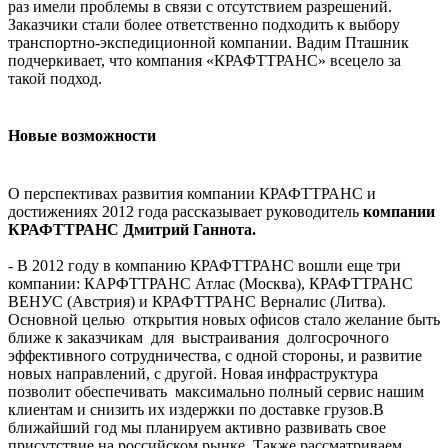
раз имели проблемы в связи с отсутствием разрешений.
Заказчики стали более ответственно подходить к выбору
транспортно-экспедиционной компании. Вадим Пташник
подчеркивает, что компания «КРАФТТРАНС» всецело за
такой подход.
Новые возможности
О перспективах развития компании КРАФТТРАНС и
достижениях 2012 года рассказывает руководитель
компании
КРАФТТРАНС Дмитрий Ганнота.
- В 2012 году в компанию КРАФТТРАНС вошли еще три
компании: КАРФТТРАНС Атлас (Москва), КРАФТТРАНС
ВЕНУС (Австрия) и КРАФТТРАНС Верналис (Литва).
Основной целью открытия новых офисов стало желание быть
ближе к заказчикам для выстраивания долгосрочного
эффективного сотрудничества, с одной стороны, и развитие
новых направлений, с другой. Новая инфраструктура
позволит обеспечивать максимально полный сервис нашим
клиентам и снизить их издержки по доставке грузов.В
ближайший год мы планируем активно развивать свое
присутствие на российском рынке. Также рассматриваем