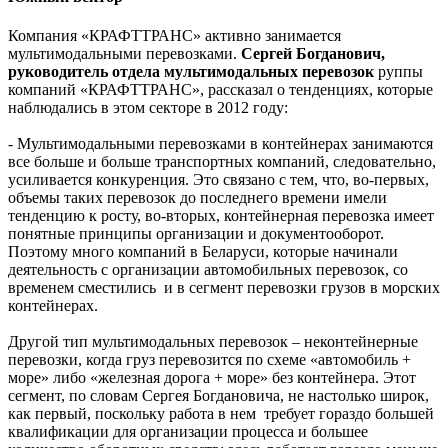
Компания «КРАФТТРАНС» активно занимается
мультимодальными перевозками.
Сергей Богданович,
руководитель отдела мультимодальных перевозок
руппы
компаний «КРАФТТРАНС», рассказал о тенденциях, которые
наблюдались в этом секторе в 2012 году:
- Мультимодальными перевозками в контейнерах занимаются
все больше и больше транспортных компаний, следовательно,
усиливается конкуренция. Это связано с тем, что, во-первых,
объемы таких перевозок до последнего времени имели
тенденцию к росту, во-вторых, контейнерная перевозка имеет
понятные принципы организации и документооборот.
Поэтому много компаний в Беларуси, которые начинали
деятельность с организации автомобильных перевозок, со
временем сместились и в сегмент перевозки грузов в морских
контейнерах.
Другой тип мультимодальных перевозок – неконтейнерные
перевозки, когда груз перевозится по схеме «автомобиль +
море» либо «железная дорога + море» без контейнера. Этот
сегмент, по словам Сергея Богдановича, не настолько широк,
как первый, поскольку работа в нем требует гораздо большей
квалификации для организации процесса и большее