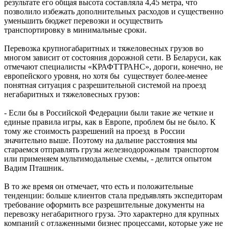
результате его общая высота составляла 4,45 метра, что
позволило избежать дополнительных расходов и существенно
уменьшить бюджет перевозки и осуществить
транспортировку в минимальные сроки.
Перевозка крупногабаритных и тяжеловесных грузов во
многом зависит от состояния дорожной сети. В Беларуси, как
отмечают специалисты «КРАФТТРАНС», дороги, конечно, не
европейского уровня, но хотя бы существует более-менее
понятная ситуация с разрешительной системой на проезд
негабаритных и тяжеловесных грузов:
- Если бы в Российской Федерации были такие же четкие и
единые правила игры, как в Европе, проблем бы не было. К
тому же стоимость разрешений на проезд в России
значительно выше. Поэтому на дальние расстояния мы
стараемся отправлять грузы железнодорожным транспортом
или применяем мультимодальные схемы, - делится опытом
Вадим Пташник.
В то же время он отмечает, что есть и положительные
тенденции: больше клиентов стала предъявлять экспедиторам
требование оформить все разрешительные документы на
перевозку негабаритного груза. Это характерно для крупных
компаний с отлаженными бизнес процессами, которые уже не